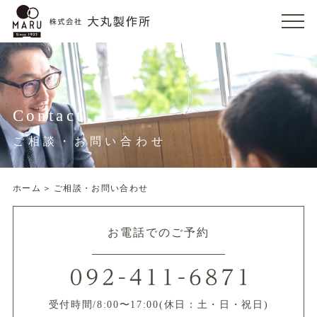
CLOSE
ホーム
大丸製作所のこだわり
Contact
製作事例
ご相談・お問い合わせ
工場見学・相談会
ホーム
ご相談・お問い合わせ
オーダー家具シミュレーション
お電話でのご予約
よくあるご質問・オーダーの流れ
お知らせ・イベント情報
受付時間/8:00〜17:00(休日：土・日・祝日)